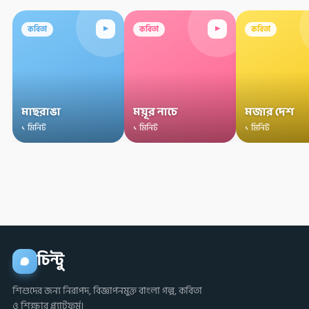
▸
▸
কবিতা
কবিতা
কবিতা
মাছরাঙা
ময়ূর নাচে
মজার দেশ
১ মিনিট
১ মিনিট
১ মিনিট
চিন্টু
শিশুদের জন্য নিরাপদ, বিজ্ঞাপনমুক্ত বাংলা গল্প, কবিতা
ও শিক্ষার প্ল্যাটফর্ম।