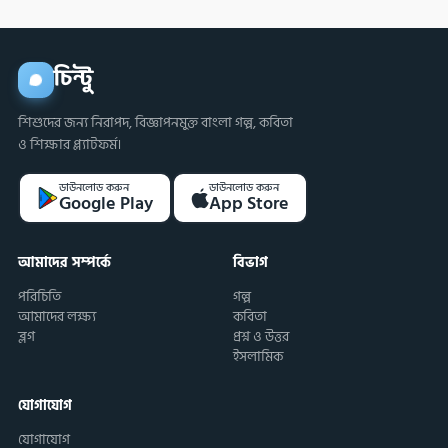
চিন্টু
শিশুদের জন্য নিরাপদ, বিজ্ঞাপনমুক্ত বাংলা গল্প, কবিতা
ও শিক্ষার প্ল্যাটফর্ম।
ডাউনলোড করুন
ডাউনলোড করুন
Google Play
App Store
আমাদের সম্পর্কে
বিভাগ
পরিচিতি
গল্প
আমাদের লক্ষ্য
কবিতা
ব্লগ
প্রশ্ন ও উত্তর
ইসলামিক
যোগাযোগ
যোগাযোগ