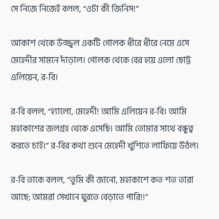
সে নিজে নিজেই বলল, “ওটা কী জিনিস!”
আকাশ থেকে উজ্জ্বল একটি গোলক ধীরে ধীরে নেমে এসে
মেহেদীর সামনে দাঁড়াল। গোলক থেকে বের হয়ে এলো ছোট্ট
এলিয়েন, র-বি।
র-বি বলল, “হ্যালো, মেহেদী! আমি এলিয়েন র-বি। আমি
মহাকাশের জলগ্রহ থেকে এসেছি। আমি তোমার সাথে বন্ধুত্ব
করতে চাই।” র-বির কথা শুনে মেহেদী খুশিতে লাফিয়ে উঠল।
র-বি তাকে বলল, “তুমি কী জানো, মহাকাশে কত শত তারা
আছে; আমরা সেখানে ঘুরতে বেড়াতে পারি!!”