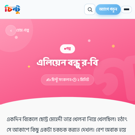
অ্যাপে পড়ুন
‹
হোম
›
গল্প
গল্প
এলিয়েন বন্ধু র-বি
✦
✍️ চিন্টু সংকলন
🕒 ২ মিনিট
একদিন বিকেলে ছোট্ট মেহেদী তার খেলনা নিয়ে খেলছিল। হঠাৎ
সে আকাশে কিছু একটা চকচক করতে দেখল। বেশ অবাক হয়ে