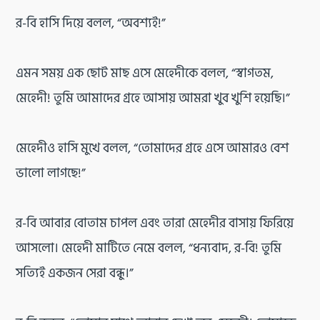
র-বি হাসি দিয়ে বলল, “অবশ্যই!”
এমন সময় এক ছোট মাছ এসে মেহেদীকে বলল, “স্বাগতম,
মেহেদী! তুমি আমাদের গ্রহে আসায় আমরা খুব খুশি হয়েছি।”
মেহেদীও হাসি মুখে বলল, “তোমাদের গ্রহে এসে আমারও বেশ
ভালো লাগছে!”
র-বি আবার বোতাম চাপল এবং তারা মেহেদীর বাসায় ফিরিয়ে
আসলো। মেহেদী মাটিতে নেমে বলল, “ধন্যবাদ, র-বি! তুমি
সত্যিই একজন সেরা বন্ধু।”