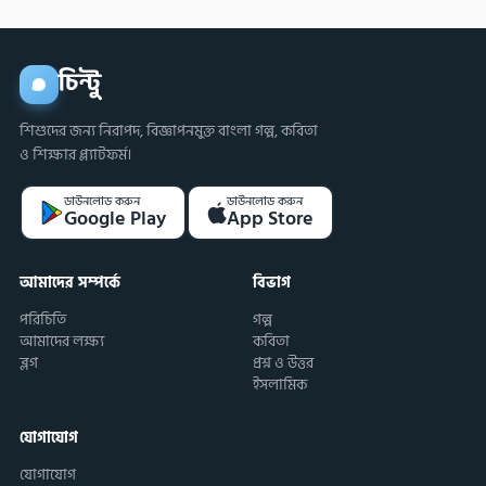
চিন্টু
শিশুদের জন্য নিরাপদ, বিজ্ঞাপনমুক্ত বাংলা গল্প, কবিতা
ও শিক্ষার প্ল্যাটফর্ম।
ডাউনলোড করুন
ডাউনলোড করুন
Google Play
App Store
আমাদের সম্পর্কে
বিভাগ
পরিচিতি
গল্প
আমাদের লক্ষ্য
কবিতা
ব্লগ
প্রশ্ন ও উত্তর
ইসলামিক
যোগাযোগ
যোগাযোগ