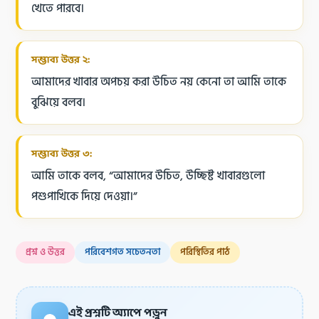
খেতে পারবে।
সম্ভাব্য উত্তর ২:
আমাদের খাবার অপচয় করা উচিত নয় কেনো তা আমি তাকে
বুঝিয়ে বলব।
সম্ভাব্য উত্তর ৩:
আমি তাকে বলব, “আমাদের উচিত, উচ্ছিষ্ট খাবারগুলো
পশুপাখিকে দিয়ে দেওয়া।”
প্রশ্ন ও উত্তর
পরিবেশগত সচেতনতা
পরিস্থিতির পাঠ
এই প্রশ্নটি অ্যাপে পড়ুন