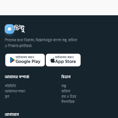
চিন্টু
শিশুদের জন্য নিরাপদ, বিজ্ঞাপনমুক্ত বাংলা গল্প, কবিতা
ও শিক্ষার প্ল্যাটফর্ম।
ডাউনলোড করুন
ডাউনলোড করুন
Google Play
App Store
আমাদের সম্পর্কে
বিভাগ
পরিচিতি
গল্প
আমাদের লক্ষ্য
কবিতা
ব্লগ
প্রশ্ন ও উত্তর
ইসলামিক
যোগাযোগ