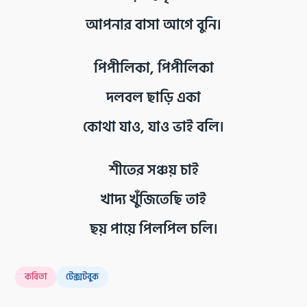
আপনার বাসা আগে বুনি।
পিপীলিকা, পিপীলিকা
দলবল ছাড়ি একা
কোথা যাও, যাও ভাই বলি।
শীতের সঞ্চয় চাই
খাদ্য খুঁজিতেছি তাই
ছয় পায়ে পিলপিল চলি।
কবিতা
টেক্সটবুক