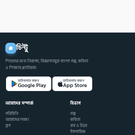
চিন্টু
শিশুদের জন্য নিরাপদ, বিজ্ঞাপনমুক্ত বাংলা গল্প, কবিতা
ও শিক্ষার প্ল্যাটফর্ম।
ডাউনলোড করুন
ডাউনলোড করুন
Google Play
App Store
আমাদের সম্পর্কে
বিভাগ
পরিচিতি
গল্প
আমাদের লক্ষ্য
কবিতা
ব্লগ
প্রশ্ন ও উত্তর
ইসলামিক