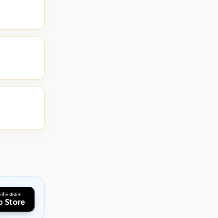
লোড করুন
 Store