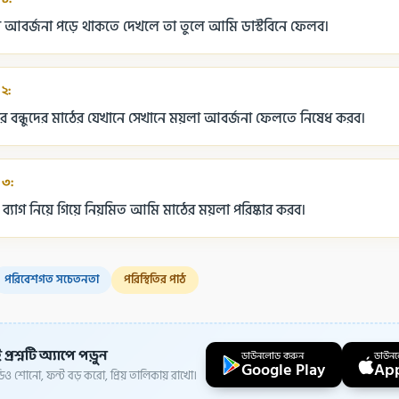
 আবর্জনা পড়ে থাকতে দেখলে তা তুলে আমি ডাস্টবিনে ফেলব।
 ২:
বন্ধুদের মাঠের যেখানে সেখানে ময়লা আবর্জনা ফেলতে নিষেধ করব।
 ৩:
শ ব্যাগ নিয়ে গিয়ে নিয়মিত আমি মাঠের ময়লা পরিষ্কার করব।
পরিবেশগত সচেতনতা
পরিস্থিতির পাঠ
প্রশ্নটি অ্যাপে পড়ুন
ডাউনলোড করুন
ডাউন
Google Play
App
ও শোনো, ফন্ট বড় করো, প্রিয় তালিকায় রাখো।