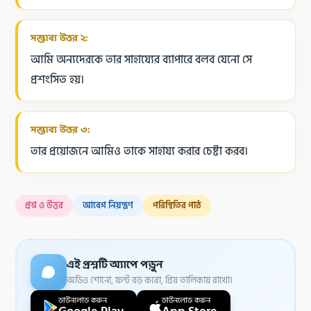
সম্ভাব্য উত্তর ২:
আমি অন্যদেরকে তার সাহায্যের ব্যাপারে বলব যেনো সে
প্রশংসিত হয়।
সম্ভাব্য উত্তর ৩:
তার প্রয়োজনে আমিও তাকে সাহায্য করার চেষ্টা করব।
প্রশ্ন ও উত্তর
আবেগ নিয়ন্ত্রণ
পরিস্থিতির পাঠ
এই প্রশ্নটি অ্যাপে পড়ুন
অডিও শোনো, ফন্ট বড় করো, প্রিয় তালিকায় রাখো।
ডাউনলোড করুন
ডাউনলোড করুন