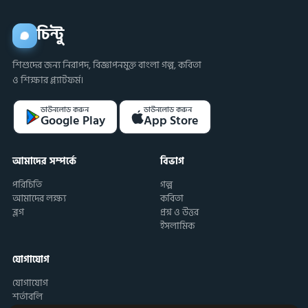
চিন্টু
শিশুদের জন্য নিরাপদ, বিজ্ঞাপনমুক্ত বাংলা গল্প, কবিতা
ও শিক্ষার প্ল্যাটফর্ম।
ডাউনলোড করুন
ডাউনলোড করুন
Google Play
App Store
আমাদের সম্পর্কে
বিভাগ
পরিচিতি
গল্প
আমাদের লক্ষ্য
কবিতা
ব্লগ
প্রশ্ন ও উত্তর
ইসলামিক
যোগাযোগ
যোগাযোগ
শর্তাবলি