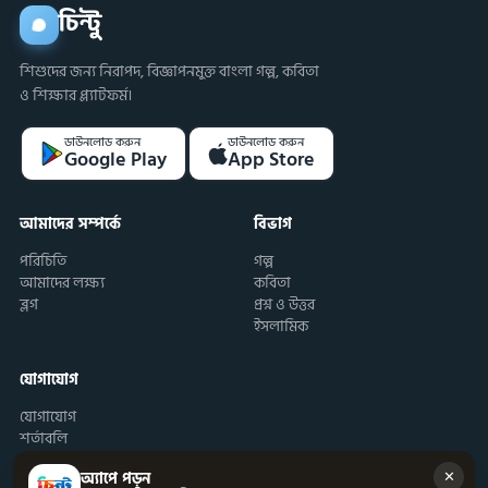
চিন্টু
শিশুদের জন্য নিরাপদ, বিজ্ঞাপনমুক্ত বাংলা গল্প, কবিতা
ও শিক্ষার প্ল্যাটফর্ম।
ডাউনলোড করুন
ডাউনলোড করুন
Google Play
App Store
আমাদের সম্পর্কে
বিভাগ
পরিচিতি
গল্প
আমাদের লক্ষ্য
কবিতা
ব্লগ
প্রশ্ন ও উত্তর
ইসলামিক
যোগাযোগ
যোগাযোগ
শর্তাবলি
✕
অ্যাপে পড়ুন