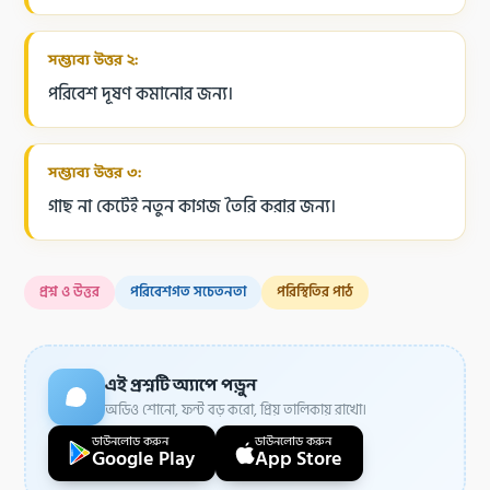
সম্ভাব্য উত্তর ২:
পরিবেশ দূষণ কমানোর জন্য।
সম্ভাব্য উত্তর ৩:
গাছ না কেটেই নতুন কাগজ তৈরি করার জন্য।
প্রশ্ন ও উত্তর
পরিবেশগত সচেতনতা
পরিস্থিতির পাঠ
এই প্রশ্নটি অ্যাপে পড়ুন
অডিও শোনো, ফন্ট বড় করো, প্রিয় তালিকায় রাখো।
ডাউনলোড করুন
ডাউনলোড করুন
Google Play
App Store