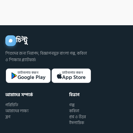
করবে?
চিন্টু
শিশুদের জন্য নিরাপদ, বিজ্ঞাপনমুক্ত বাংলা গল্প, কবিতা
ও শিক্ষার প্ল্যাটফর্ম।
ডাউনলোড করুন
ডাউনলোড করুন
Google Play
App Store
আমাদের সম্পর্কে
বিভাগ
পরিচিতি
গল্প
আমাদের লক্ষ্য
কবিতা
ব্লগ
প্রশ্ন ও উত্তর
ইসলামিক