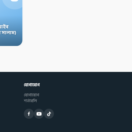
়াইব
 সালাম)
যোগাযোগ
যোগাযোগ
শর্তাবলি