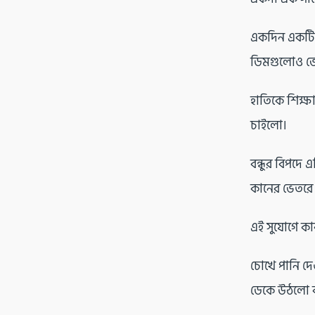
একদিন একটি হ
ডিমগুলোও ভেঙ
হাতিকে শিক্ষা
চাইলো।
বন্ধুর বিপদে 
কানের ভেতরে
এই সুযোগে কা
চোখে পানি দে
ডেকে উঠলো ব্