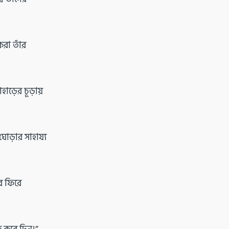
রা তাঁর
ড়ের চূড়ায়
ঘোড়ার সাহায্য
ে ফিরে