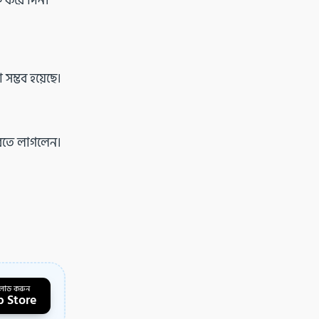
 করে দিন।”
সম্ভব হয়েছে।
 করতে লাগলেন।
লোড করুন
 Store