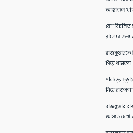
আস্তাবলে থাক
বেশ বিচলিত হ
রাজ্যের জন্য 
রাজকুমারকে পি
গিয়ে থামলো।
পাহাড়ের চূড়
নিয়ে রাজকন্
রাজকুমার রাজ
আসতে দেখে র