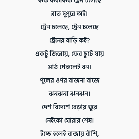
ঝক ঝকাঝক ট্রেন চলেছে
রাত দুপুরে অই।
ট্রেন চলেছে, ট্রেন চলেছে
ট্রেনের বাড়ি কই?
একটু জিরোয়, ফের ছুটে যায়
মাঠ পেরুলেই বন।
পুলের ওপর বাজনা বাজে
ঝনঝনা ঝনঝন।
দেশ বিদেশে বেড়ায় ঘুরে
নেইকো ঘোরার শেষ।
ইচ্ছে হলেই বাজায় বাঁশি,