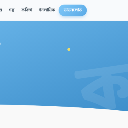
ম
গল্প
কবিতা
ইসলামিক
ডাউনলোড