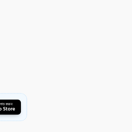
লোড করুন
 Store