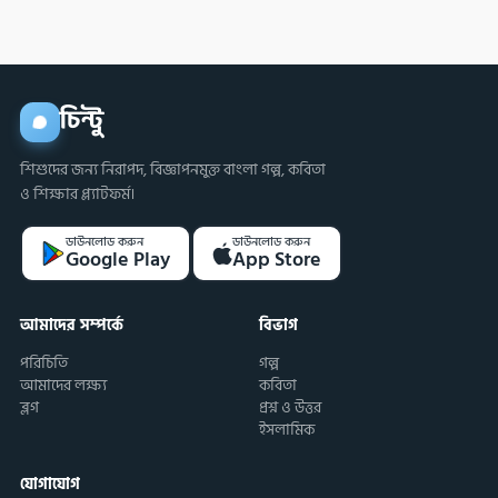
চিন্টু
শিশুদের জন্য নিরাপদ, বিজ্ঞাপনমুক্ত বাংলা গল্প, কবিতা
ও শিক্ষার প্ল্যাটফর্ম।
ডাউনলোড করুন
ডাউনলোড করুন
Google Play
App Store
আমাদের সম্পর্কে
বিভাগ
পরিচিতি
গল্প
আমাদের লক্ষ্য
কবিতা
ব্লগ
প্রশ্ন ও উত্তর
ইসলামিক
যোগাযোগ