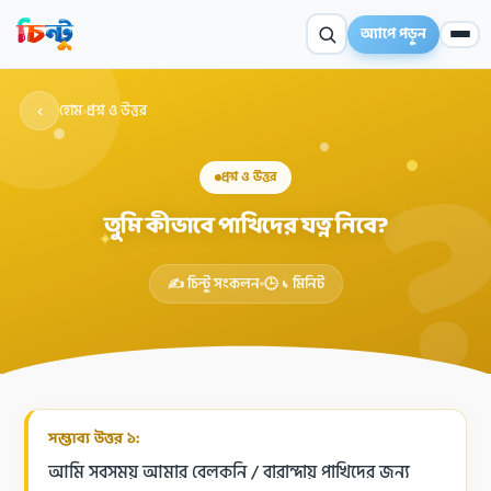
অ্যাপে পড়ুন
‹
হোম
›
প্রশ্ন ও উত্তর
প্রশ্ন ও উত্তর
তুমি কীভাবে পাখিদের যত্ন নিবে?
✦
✍️ চিন্টু সংকলন
🕒 ১ মিনিট
সম্ভাব্য উত্তর ১:
আমি সবসময় আমার বেলকনি / বারান্দায় পাখিদের জন্য