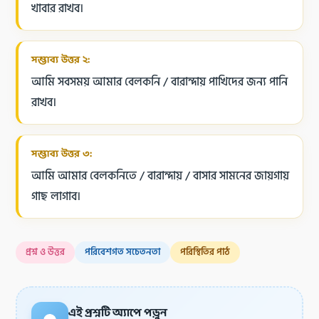
খাবার রাখব।
সম্ভাব্য উত্তর ২:
আমি সবসময় আমার বেলকনি / বারান্দায় পাখিদের জন্য পানি
রাখব।
সম্ভাব্য উত্তর ৩:
আমি আমার বেলকনিতে / বারান্দায় / বাসার সামনের জায়গায়
গাছ লাগাব।
প্রশ্ন ও উত্তর
পরিবেশগত সচেতনতা
পরিস্থিতির পাঠ
এই প্রশ্নটি অ্যাপে পড়ুন