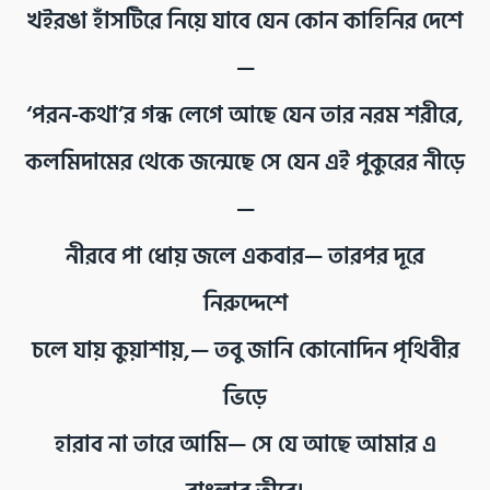
খইরঙা হাঁসটিরে নিয়ে যাবে যেন কোন কাহিনির দেশে
—
‘পরন-কথা’র গন্ধ লেগে আছে যেন তার নরম শরীরে,
কলমিদামের থেকে জন্মেছে সে যেন এই পুকুরের নীড়ে
—
নীরবে পা ধোয় জলে একবার— তারপর দূরে
নিরুদ্দেশে
চলে যায় কুয়াশায়,— তবু জানি কোনোদিন পৃথিবীর
ভিড়ে
হারাব না তারে আমি— সে যে আছে আমার এ