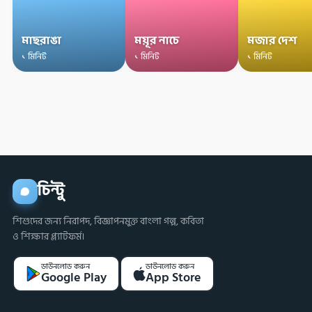
মাছরাঙা
ময়ূর নাচে
মজার দেশ
১ মিনিট
১ মিনিট
১ মিনিট
চিন্টু
শিশুদের জন্য নিরাপদ, বিজ্ঞাপনমুক্ত বাংলা গল্প, কবিতা
ও শিক্ষার প্ল্যাটফর্ম।
ডাউনলোড করুন
ডাউনলোড করুন
Google Play
App Store