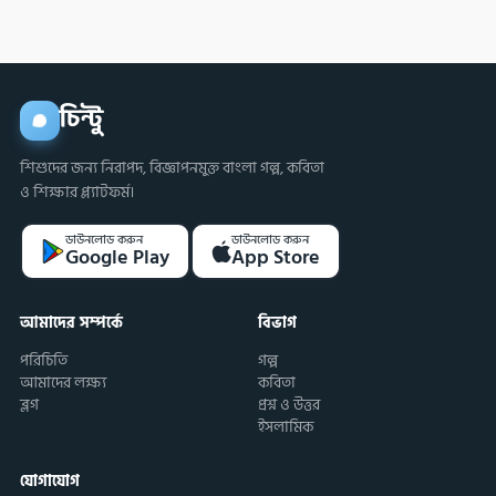
চিন্টু
শিশুদের জন্য নিরাপদ, বিজ্ঞাপনমুক্ত বাংলা গল্প, কবিতা
ও শিক্ষার প্ল্যাটফর্ম।
ডাউনলোড করুন
ডাউনলোড করুন
Google Play
App Store
আমাদের সম্পর্কে
বিভাগ
পরিচিতি
গল্প
আমাদের লক্ষ্য
কবিতা
ব্লগ
প্রশ্ন ও উত্তর
ইসলামিক
যোগাযোগ