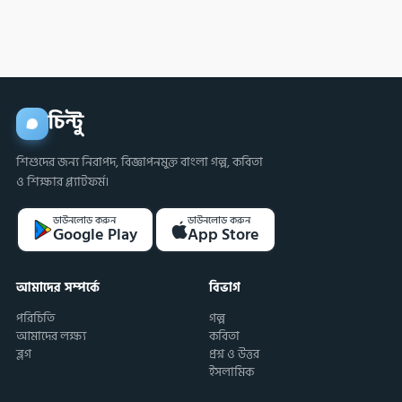
করবে?
চিন্টু
শিশুদের জন্য নিরাপদ, বিজ্ঞাপনমুক্ত বাংলা গল্প, কবিতা
ও শিক্ষার প্ল্যাটফর্ম।
ডাউনলোড করুন
ডাউনলোড করুন
Google Play
App Store
আমাদের সম্পর্কে
বিভাগ
পরিচিতি
গল্প
আমাদের লক্ষ্য
কবিতা
ব্লগ
প্রশ্ন ও উত্তর
ইসলামিক