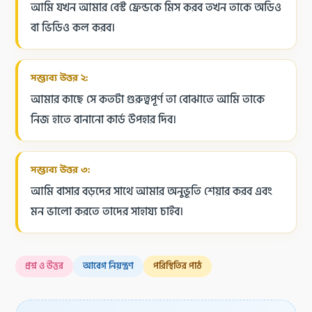
আমি যখন আমার বেস্ট ফ্রেন্ডকে মিস করব তখন তাকে অডিও
বা ভিডিও কল করব।
সম্ভাব্য উত্তর ২:
আমার কাছে সে কতটা গুরুত্বপূর্ণ তা বোঝাতে আমি তাকে
নিজ হাতে বানানো কার্ড উপহার দিব।
সম্ভাব্য উত্তর ৩:
আমি বাসার বড়দের সাথে আমার অনুভূতি শেয়ার করব এবং
মন ভালো করতে তাদের সাহায্য চাইব।
প্রশ্ন ও উত্তর
আবেগ নিয়ন্ত্রণ
পরিস্থিতির পাঠ