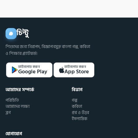
চিন্টু
শিশুদের জন্য নিরাপদ, বিজ্ঞাপনমুক্ত বাংলা গল্প, কবিতা
ও শিক্ষার প্ল্যাটফর্ম।
ডাউনলোড করুন
ডাউনলোড করুন
Google Play
App Store
আমাদের সম্পর্কে
বিভাগ
পরিচিতি
গল্প
আমাদের লক্ষ্য
কবিতা
ব্লগ
প্রশ্ন ও উত্তর
ইসলামিক
যোগাযোগ