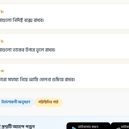
 ১:
লো নির্দিষ্ট বক্সে রাখব।
 ২:
গুলো তাকের উপরে তুলে রাখব।
 ৩:
ারো সাহায্য নিয়ে আমি খেলনা গুছিয়ে রাখব।
নির্দেশাবলী অনুসরণ
পরিস্থিতির পাঠ
প্রশ্নটি অ্যাপে পড়ুন
ডাউনলোড করুন
ডাউন