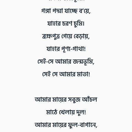
গঙ্গা পদ্মা যাচ্ছে ব’য়ে,
যাহার চরণ চুমি।
ব্রহ্মপুত্র গেয়ে বেড়ায়,
যাহার পূণ্য-গাথা!
সেই-সে আমার জন্মভূমি,
সেই সে আমার মাতা!
আমার মায়ের সবুজ আঁচল
মাঠে খেলায় দুল!
আমার মায়ের ফুল-বাগানে,