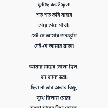
ফুটছে কতই ফুল!
শত শত কবি যাহার
গেয়ে গেছে গাথা!
সেই-সে আমার জন্মভূমি
সেই-সে আমার মাতা!
আমার মায়ের গোলা ছিল,
ধন ধান্যে ভরা!
ছিল না তার অভাব কিছু,
সুখে ছিলাম মোরা!