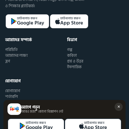
ও শিক্ষার প্ল্যাটফর্ম।
ডাউনলোড করুন
ডাউনলোড করুন
Google Play
App Store
আমাদের সম্পর্কে
বিভাগ
পরিচিতি
গল্প
আমাদের লক্ষ্য
কবিতা
ব্লগ
প্রশ্ন ও উত্তর
ইসলামিক
যোগাযোগ
যোগাযোগ
শর্তাবলি
✕
অ্যাপে পড়ুন
আরও মজা · কোনো বিজ্ঞাপন নেই
ডাউনলোড করুন
ডাউনলোড করুন
Google Play
App Store