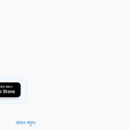
লোড করুন
 Store
›
আরও পড়ুন