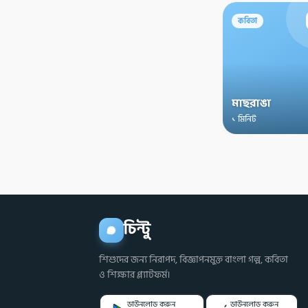
কবিতা
মাছরাঙা
১ মিনিট
চিন্টু
শিশুদের জন্য নিরাপদ, বিজ্ঞাপনমুক্ত বাংলা গল্প, কবিতা
ও শিক্ষার প্ল্যাটফর্ম।
ডাউনলোড করুন
ডাউনলোড করুন