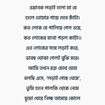
ভয়ানক লড়াই হলো মা যে
শুলে তোমার গায়ে দেবে কাঁটা।
কত লোক যে পালিয়ে গেল ভয়ে,
কত লোকের মাথা পড়ল কাটা।।
এত লোকের সঙ্গে লড়াই করে,
ভাবছ খোকা গেলই বুঝি মরে।
আমি তখন রক্ত মেখে ঘেমে
বলছি এসে, ‘লড়াই গেছে থেমে’,
তুমি শুনে পালকি থেকে নেমে
চুমো খেয়ে নিচ্ছ আমায় কোলে