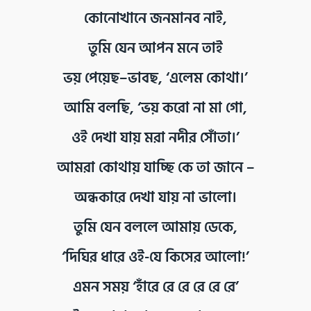
কোনোখানে জনমানব নাই,
তুমি যেন আপন মনে তাই
ভয় পেয়েছ–ভাবছ, ‘এলেম কোথা।’
আমি বলছি, ‘ভয় করো না মা গো,
ওই দেখা যায় মরা নদীর সোঁতা।’
আমরা কোথায় যাচ্ছি কে তা জানে –
অন্ধকারে দেখা যায় না ভালো।
তুমি যেন বললে আমায় ডেকে,
‘দিঘির ধারে ওই-যে কিসের আলো!’
এমন সময় ‘হাঁরে রে রে রে রে রে’