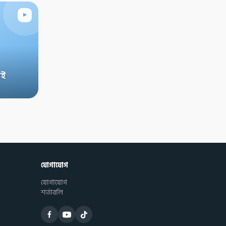
▸
াই
যোগাযোগ
যোগাযোগ
শর্তাবলি