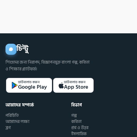
চিন্টু
শিশুদের জন্য নিরাপদ, বিজ্ঞাপনমুক্ত বাংলা গল্প, কবিতা
ও শিক্ষার প্ল্যাটফর্ম।
ডাউনলোড করুন
ডাউনলোড করুন
Google Play
App Store
আমাদের সম্পর্কে
বিভাগ
পরিচিতি
গল্প
আমাদের লক্ষ্য
কবিতা
ব্লগ
প্রশ্ন ও উত্তর
ইসলামিক