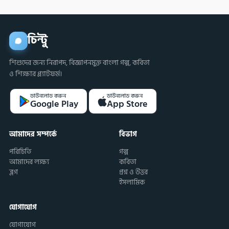
চিন্টু
শিশুদের জন্য নিরাপদ, বিজ্ঞাপনমুক্ত বাংলা গল্প, কবিতা
ও শিক্ষার প্ল্যাটফর্ম।
ডাউনলোড করুন
ডাউনলোড করুন
Google Play
App Store
আমাদের সম্পর্কে
বিভাগ
পরিচিতি
গল্প
আমাদের লক্ষ্য
কবিতা
ব্লগ
প্রশ্ন ও উত্তর
ইসলামিক
যোগাযোগ
যোগাযোগ