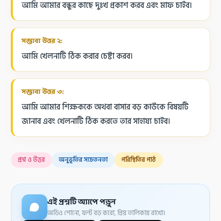
আমি আমার বন্ধুর কাছে দুঃখ প্রকাশ করব এবং মাফ চাইব।
সম্ভাব্য উত্তর ২:
আমি খেলনাটি ঠিক করার চেষ্টা করব।
সম্ভাব্য উত্তর ৩:
আমি আমার শিক্ষককে অথবা বাসার বড় কাউকে বিষয়টি
জানাব এবং খেলনাটি ঠিক করতে তার সাহায্য চাইব।
প্রশ্ন ও উত্তর
অনুভূতির সচেতনতা
পরিস্থিতির পাঠ
এই প্রশ্নটি অ্যাপে পড়ুন
অডিও শোনো, ফন্ট বড় করো, প্রিয় তালিকায় রাখো।