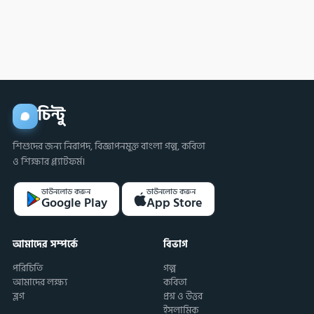
আবেগ নিয়ন্ত্রণ
করবে?
চিন্টু
শিশুদের জন্য নিরাপদ, বিজ্ঞাপনমুক্ত বাংলা গল্প, কবিতা
ও শিক্ষার প্ল্যাটফর্ম।
ডাউনলোড করুন
ডাউনলোড করুন
Google Play
App Store
আমাদের সম্পর্কে
বিভাগ
পরিচিতি
গল্প
আমাদের লক্ষ্য
কবিতা
ব্লগ
প্রশ্ন ও উত্তর
ইসলামিক