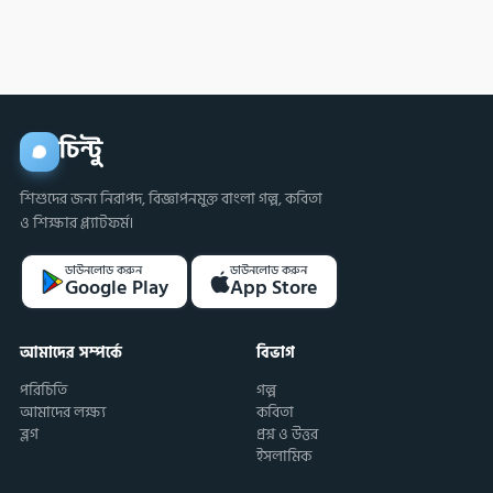
করবে?
চিন্টু
শিশুদের জন্য নিরাপদ, বিজ্ঞাপনমুক্ত বাংলা গল্প, কবিতা
ও শিক্ষার প্ল্যাটফর্ম।
ডাউনলোড করুন
ডাউনলোড করুন
Google Play
App Store
আমাদের সম্পর্কে
বিভাগ
পরিচিতি
গল্প
আমাদের লক্ষ্য
কবিতা
ব্লগ
প্রশ্ন ও উত্তর
ইসলামিক