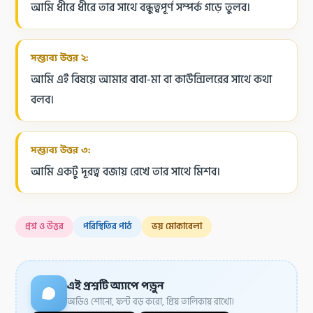
আমি ধীরে ধীরে তার সাথে বন্ধুত্বপূর্ণ সম্পর্ক গড়ে তুলব।
সম্ভাব্য উত্তর ২:
আমি এই বিষয়ে আমার বাবা-মা বা কাউন্সিলরের সাথে কথা
বলব।
সম্ভাব্য উত্তর ৩:
আমি একটু দূরত্ব বজায় রেখে তার সাথে মিশব।
প্রশ্ন ও উত্তর
পরিস্থিতির পাঠ
ভয় মোকাবেলা
এই প্রশ্নটি অ্যাপে পড়ুন
অডিও শোনো, ফন্ট বড় করো, প্রিয় তালিকায় রাখো।