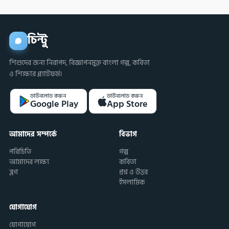
চিন্টু
শিশুদের জন্য নিরাপদ, বিজ্ঞাপনমুক্ত বাংলা গল্প, কবিতা
ও শিক্ষার প্ল্যাটফর্ম।
ডাউনলোড করুন
ডাউনলোড করুন
Google Play
App Store
আমাদের সম্পর্কে
বিভাগ
পরিচিতি
গল্প
আমাদের লক্ষ্য
কবিতা
ব্লগ
প্রশ্ন ও উত্তর
ইসলামিক
যোগাযোগ
যোগাযোগ