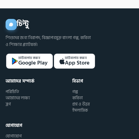
চিন্টু
শিশুদের জন্য নিরাপদ, বিজ্ঞাপনমুক্ত বাংলা গল্প, কবিতা
ও শিক্ষার প্ল্যাটফর্ম।
ডাউনলোড করুন
ডাউনলোড করুন
Google Play
App Store
আমাদের সম্পর্কে
বিভাগ
পরিচিতি
গল্প
আমাদের লক্ষ্য
কবিতা
ব্লগ
প্রশ্ন ও উত্তর
ইসলামিক
যোগাযোগ
যোগাযোগ