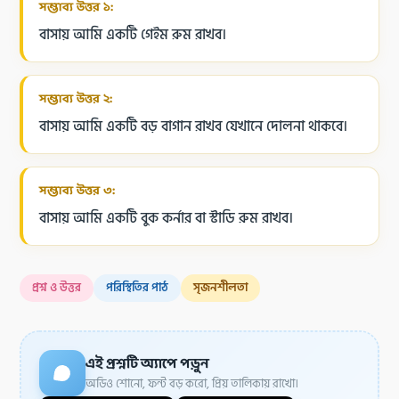
সম্ভাব্য উত্তর ১:
বাসায় আমি একটি গেইম রুম রাখব।
সম্ভাব্য উত্তর ২:
বাসায় আমি একটি বড় বাগান রাখব যেখানে দোলনা থাকবে।
সম্ভাব্য উত্তর ৩:
বাসায় আমি একটি বুক কর্নার বা স্টাডি রুম রাখব।
প্রশ্ন ও উত্তর
পরিস্থিতির পাঠ
সৃজনশীলতা
এই প্রশ্নটি অ্যাপে পড়ুন
অডিও শোনো, ফন্ট বড় করো, প্রিয় তালিকায় রাখো।