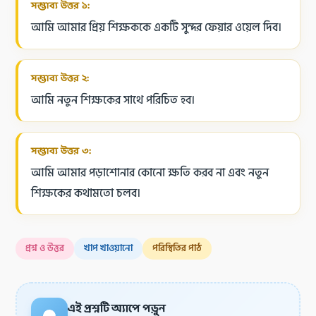
সম্ভাব্য উত্তর ১:
আমি আমার প্রিয় শিক্ষককে একটি সুন্দর ফেয়ার ওয়েল দিব।
সম্ভাব্য উত্তর ২:
আমি নতুন শিক্ষকের সাথে পরিচিত হব।
সম্ভাব্য উত্তর ৩:
আমি আমার পড়াশোনার কোনো ক্ষতি করব না এবং নতুন
শিক্ষকের কথামতো চলব।
প্রশ্ন ও উত্তর
খাপ খাওয়ানো
পরিস্থিতির পাঠ
এই প্রশ্নটি অ্যাপে পড়ুন