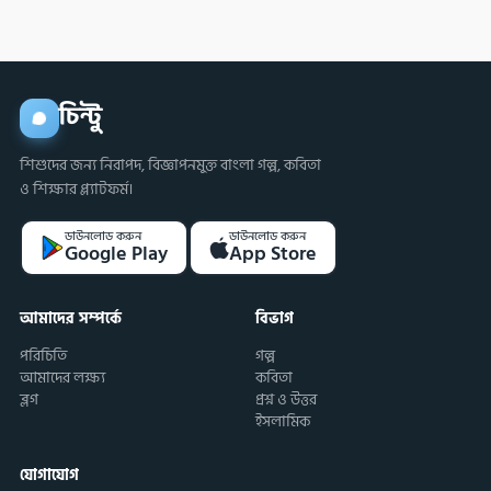
চিন্টু
শিশুদের জন্য নিরাপদ, বিজ্ঞাপনমুক্ত বাংলা গল্প, কবিতা
ও শিক্ষার প্ল্যাটফর্ম।
ডাউনলোড করুন
ডাউনলোড করুন
Google Play
App Store
আমাদের সম্পর্কে
বিভাগ
পরিচিতি
গল্প
আমাদের লক্ষ্য
কবিতা
ব্লগ
প্রশ্ন ও উত্তর
ইসলামিক
যোগাযোগ