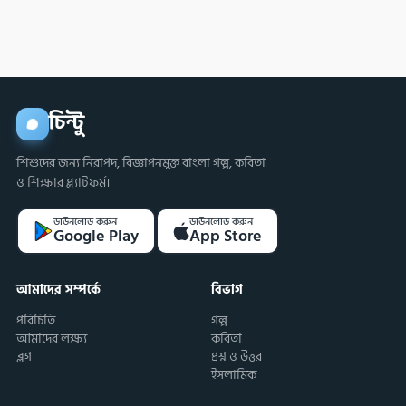
করবে?
চিন্টু
শিশুদের জন্য নিরাপদ, বিজ্ঞাপনমুক্ত বাংলা গল্প, কবিতা
ও শিক্ষার প্ল্যাটফর্ম।
ডাউনলোড করুন
ডাউনলোড করুন
Google Play
App Store
আমাদের সম্পর্কে
বিভাগ
পরিচিতি
গল্প
আমাদের লক্ষ্য
কবিতা
ব্লগ
প্রশ্ন ও উত্তর
ইসলামিক