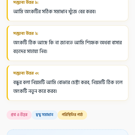
সম্ভাব্য উত্তর ১:
আমি অংকটির সঠিক সমাধান খুঁজে বের করব।
সম্ভাব্য উত্তর ২:
অংকটি ঠিক আছে কি না জানতে আমি শিক্ষক অথবা বাসার
বড়দের সাহায্য নিব।
সম্ভাব্য উত্তর ৩:
বন্ধুর বলা নিয়মটি আমি বোঝার চেষ্টা করব, নিয়মটি ঠিক হলে
অংকটি নতুন করে করব।
প্রশ্ন ও উত্তর
দ্বন্দ্ব সমাধান
পরিস্থিতির পাঠ