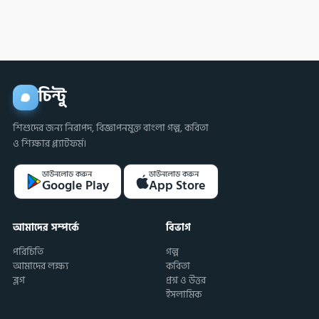
করবে?
চিন্টু
শিশুদের জন্য নিরাপদ, বিজ্ঞাপনমুক্ত বাংলা গল্প, কবিতা
ও শিক্ষার প্ল্যাটফর্ম।
ডাউনলোড করুন
ডাউনলোড করুন
Google Play
App Store
আমাদের সম্পর্কে
বিভাগ
পরিচিতি
গল্প
আমাদের লক্ষ্য
কবিতা
ব্লগ
প্রশ্ন ও উত্তর
ইসলামিক