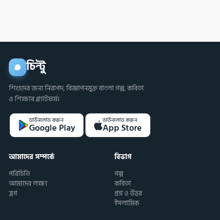
করবে?
চিন্টু
শিশুদের জন্য নিরাপদ, বিজ্ঞাপনমুক্ত বাংলা গল্প, কবিতা
ও শিক্ষার প্ল্যাটফর্ম।
ডাউনলোড করুন
ডাউনলোড করুন
Google Play
App Store
আমাদের সম্পর্কে
বিভাগ
পরিচিতি
গল্প
আমাদের লক্ষ্য
কবিতা
ব্লগ
প্রশ্ন ও উত্তর
ইসলামিক