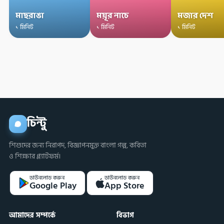
মাছরাঙা
ময়ূর নাচে
মজার দেশ
১ মিনিট
১ মিনিট
১ মিনিট
চিন্টু
শিশুদের জন্য নিরাপদ, বিজ্ঞাপনমুক্ত বাংলা গল্প, কবিতা
ও শিক্ষার প্ল্যাটফর্ম।
ডাউনলোড করুন
ডাউনলোড করুন
Google Play
App Store
আমাদের সম্পর্কে
বিভাগ