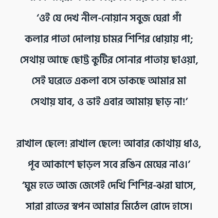
‘ওই যে দেখ নীল-নোয়ান সবুজ ঘেরা গাঁ
কলার পাতা দোলায় চামর শিশির ধোয়ায় পা;
সেথায় আছে ছোট্ট কুটির সোনার পাতায় ছাওয়া,
সেই ঘরেতে একলা বসে ডাকছে আমার মা
সেথায় যাব, ও ভাই এবার আমায় ছাড় না!’
রাখাল ছেলে! রাখাল ছেলে! আবার কোথায় ধাও,
পূব আকাশে ছাড়ল সবে রঙিন মেঘের নাও।’
‘ঘুম হতে আজ জেগেই দেখি শিশির-ঝরা ঘাসে,
সারা রাতের স্বপন আমার মিঠেল রোদে হাসে।