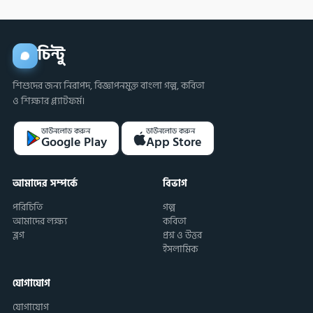
চিন্টু
শিশুদের জন্য নিরাপদ, বিজ্ঞাপনমুক্ত বাংলা গল্প, কবিতা
ও শিক্ষার প্ল্যাটফর্ম।
ডাউনলোড করুন
ডাউনলোড করুন
Google Play
App Store
আমাদের সম্পর্কে
বিভাগ
পরিচিতি
গল্প
আমাদের লক্ষ্য
কবিতা
ব্লগ
প্রশ্ন ও উত্তর
ইসলামিক
যোগাযোগ
যোগাযোগ