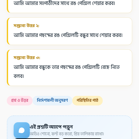
আমি আমার সহপাঠীদের সাথে রঙ পেন্সিল শেয়ার করব।
সম্ভাব্য উত্তর ২:
আমি আমার পছন্দের রঙ পেন্সিলটি বন্ধুর সাথে শেয়ার করব।
সম্ভাব্য উত্তর ৩:
আমি আমার বন্ধুকে তার পছন্দের রঙ পেন্সিলটি বেছে নিতে
বলব।
প্রশ্ন ও উত্তর
নির্দেশাবলী অনুসরণ
পরিস্থিতির পাঠ
এই প্রশ্নটি অ্যাপে পড়ুন
অডিও শোনো, ফন্ট বড় করো, প্রিয় তালিকায় রাখো।