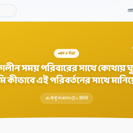
হো
প্রশ্ন ও উত্তর
াকালীন সময় পরিবারের সাথে কোথায় ঘ
মি কীভাবে এই পরিবর্তনের সাথে মানিয়
✍️ চিন্টু সংকলন
🕒 ১ মিনিট