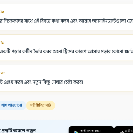
 ১:
শিক্ষকদের সাথে এই বিষয়ে কথা বলব এবং আমার অ্যাসাইনমেন্টগুলো জেন
 ২:
কটি পড়ার রুটিন তৈরি করব যেনো ট্রিপের কারণে আমার পড়ার কোনো ক্ষতি 
 ৩:
ি এঞ্জয় করব এবং নতুন কিছু শেখার চেষ্টা করব।
খাপ খাওয়ানো
পরিস্থিতির পাঠ
প্রশ্নটি অ্যাপে পড়ুন
ডাউনলোড করুন
ডাউন