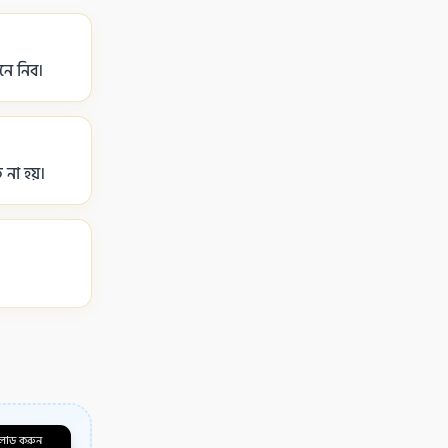
ে নিব।
না হয়।
লোড করুন