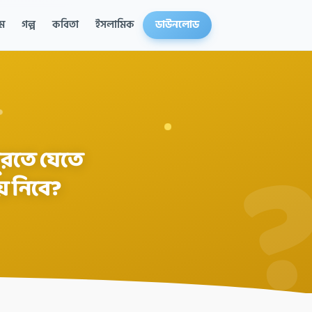
ম
গল্প
কবিতা
ইসলামিক
ডাউনলোড
ুরতে যেতে
ে নিবে?