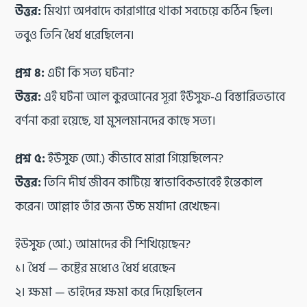
উত্তর:
মিথ্যা অপবাদে কারাগারে থাকা সবচেয়ে কঠিন ছিল।
তবুও তিনি ধৈর্য ধরেছিলেন।
প্রশ্ন ৪:
এটা কি সত্য ঘটনা?
উত্তর:
এই ঘটনা আল কুরআনের সূরা ইউসুফ-এ বিস্তারিতভাবে
বর্ণনা করা হয়েছে, যা মুসলমানদের কাছে সত্য।
প্রশ্ন ৫:
ইউসুফ (আ.) কীভাবে মারা গিয়েছিলেন?
উত্তর:
তিনি দীর্ঘ জীবন কাটিয়ে স্বাভাবিকভাবেই ইন্তেকাল
করেন। আল্লাহ তাঁর জন্য উচ্চ মর্যাদা রেখেছেন।
ইউসুফ (আ.) আমাদের কী শিখিয়েছেন?
১। ধৈর্য — কষ্টের মধ্যেও ধৈর্য ধরেছেন
২। ক্ষমা — ভাইদের ক্ষমা করে দিয়েছিলেন