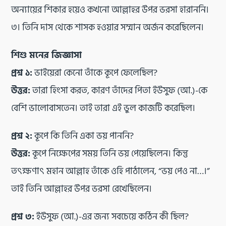
অন্যায়ের শিকার হয়েও কখনো আল্লাহর উপর ভরসা হারাননি।
৩। তিনি দাস থেকে শাসক হওয়ার সম্মান অর্জন করেছিলেন।
শিশু মনের জিজ্ঞাসা
প্রশ্ন ১:
ভাইয়েরা কেনো তাঁকে কূপে ফেলেছিল?
উত্তর:
তারা হিংসা করত, কারণ তাঁদের পিতা ইউসুফ (আ.)-কে
বেশি ভালোবাসতেন। তাই তারা এই ভুল কাজটি করেছিল।
প্রশ্ন ২:
কূপে কি তিনি একা ভয় পাননি?
উত্তর:
কূপে নিক্ষেপের সময় তিনি ভয় পেয়েছিলেন। কিন্তু
তৎক্ষণাৎ মহান আল্লাহ তাঁকে ওহি পাঠালেন, “ভয় পেও না…।”
তাই তিনি আল্লাহর উপর ভরসা রেখেছিলেন।
প্রশ্ন ৩:
ইউসুফ (আ.)-এর জন্য সবচেয়ে কঠিন কী ছিল?