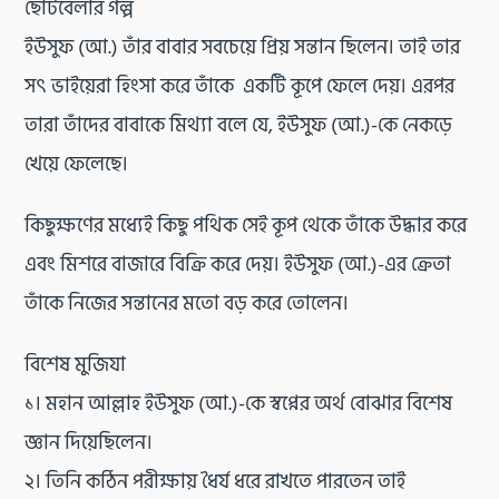
ছোটবেলার গল্প
ইউসুফ (আ.) তাঁর বাবার সবচেয়ে প্রিয় সন্তান ছিলেন। তাই তার
সৎ ভাইয়েরা হিংসা করে তাঁকে একটি কূপে ফেলে দেয়। এরপর
তারা তাঁদের বাবাকে মিথ্যা বলে যে, ইউসুফ (আ.)-কে নেকড়ে
খেয়ে ফেলেছে।
কিছুক্ষণের মধ্যেই কিছু পথিক সেই কূপ থেকে তাঁকে উদ্ধার করে
এবং মিশরে বাজারে বিক্রি করে দেয়। ইউসুফ (আ.)-এর ক্রেতা
তাঁকে নিজের সন্তানের মতো বড় করে তোলেন।
বিশেষ মুজিযা
১। মহান আল্লাহ ইউসুফ (আ.)-কে স্বপ্নের অর্থ বোঝার বিশেষ
জ্ঞান দিয়েছিলেন।
২। তিনি কঠিন পরীক্ষায় ধৈর্য ধরে রাখতে পারতেন তাই