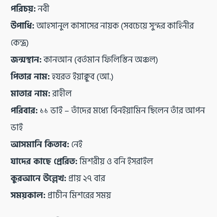
পরিচয়:
নবী
উপাধি:
আহসানুল কাসাসের নায়ক (সবচেয়ে সুন্দর কাহিনীর
কেন্দ্র)
জন্মস্থান:
কানআন (বর্তমান ফিলিস্তিন অঞ্চল)
পিতার নাম:
হযরত ইয়াক্বুব (আ.)
মাতার নাম:
রাহীল
পরিবার:
১১ ভাই – তাঁদের মধ্যে বিনইয়ামিন ছিলেন তাঁর আপন
ভাই
আসমানি কিতাব:
নেই
যাদের কাছে প্রেরিত:
মিশরীয় ও বনি ইসরাইল
কুরআনে উল্লেখ:
প্রায় ২৭ বার
সময়কাল:
প্রাচীন মিশরের সময়