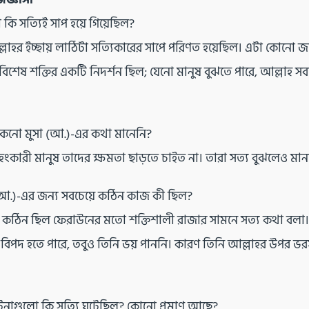
কি সত্যিই সাপ হয়ে গিয়েছিল?
আল্লাহর ইচ্ছায় লাঠিটা সত্যিকারের সাপে পরিণত হয়েছিল। এটা কোনো জা
বিশেষ শক্তির একটি নিদর্শন ছিল; যেনো মানুষ বুঝতে পারে, আল্লাহ স
কেনো মুসা (আ.)-এর কথা মানেনি?
ংকারী মানুষ তাদের ক্ষমতা ছাড়তে চাইত না। তারা সত্য বুঝলেও মান
(আ.)-এর জন্য সবচেয়ে কঠিন কাজ কী ছিল?
 কঠিন ছিল ফেরাউনের মতো শক্তিশালী রাজার সামনে সত্য কথা বলা।
িপদ হতে পারে, তবুও তিনি ভয় পাননি। কারণ তিনি আল্লাহর উপর ভর
নাগুলো কি সত্যি ঘটেছিল? কোনো প্রমাণ আছে?