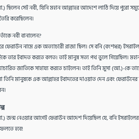
.) ছিলেন সেই নবী, যিনি মহান আল্লাহর আদেশে লাঠি দিয়ে পুরো সমুদ্র
া তৈরি করেছিলেন।
তাঁকে নবী বানালেন?
রে ফেরাউন নামে এক অত্যাচারী রাজা ছিল। সে বনি (বংশধর) ইসরাইলদ
কে তার ইবাদত করতে বলত। তাই মানুষ সত্য পথ ভুলে গিয়েছিল। মহা
ত্যাচারিত জাতিকে সাহায্য করতে চাইলেন। তাই তিনি মুসা (আ.)-কে তা
ো তিনি মানুষকে এক আল্লাহর ইবাদতের দাওয়াত দেন এবং ফেরাউনের
েন।
্প
আ.) জন্ম নেওয়ার আগেই ফেরাউন আদেশ দিয়েছিল যে, বনি ইসরাইলের
ফেলতে হবে!