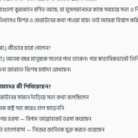
গুলো কুরআনে বর্ণিত আছে, যা মুসলমানদের কাছে সবচেয়ে সত্য ও নি
া ইতিহাসেও মিশর ও ফেরাউনের কথা পাওয়া যায়। তাই আমরা বিশ্বাস কর
আ.) কীভাবে মারা গেলেন?
.) অনেক বছর মানুষকে সত্যের পথে ডাকেন। পরে স্বাভাবিকভাবেই তিন
ন্য জান্নাতে বিশেষ মর্যাদা রেখেছেন।
মাদের কী শিখিয়েছেন?
রাউনের সামনে দাঁড়িয়ে সত্য কথা বলেছিলেন
েক কষ্ট সহ্য করেও হাল ছাড়েননি
উপর ভরসা — বিপদে আল্লাহকেই ভরসা করেছেন
্রতি ভালোবাসা — নিজের জাতিকে মুক্ত করতে চেয়েছেন