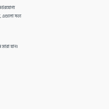
র্ভরযোগ্য
ি, এগুলো সত্য
ি মারা যান।