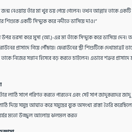
জন্ম নেওয়ায় তাঁর মা খুব ভয় পেয়ে গেলেন। তখন আল্লাহ তাকে একটি অ
র শিশুকে একটি সিন্দুকে করে নদীতে ভাসিয়ে দাও।”
উপর ভরসা করে মুসা (আ.)-এর মা তাঁকে সিন্দুকে করে ভাসিয়ে দেন। আল
েরাউনের প্রাসাদে গিয়ে পৌঁছায়। ফেরাউনের স্ত্রী শিশুটিকে দেখামাত্রই ভ
াকে নিজের সন্তান হিসেবে বড় করতে চাইলেন। এভাবে শত্রুর প্রাসাদে 
া
 তাঁর লাঠি সাপে পরিণত করতে পারতেন এবং সেই সাপ জাদুকরদের জাদু
লাঠি দিয়ে সমুদ্র আঘাত করে সমুদ্রের বুকে অসংখ্য রাস্তা তৈরি করেছিল
 সূর্যের মতো উজ্জ্বল আলোয় ঝলমল করত
িজ্ঞাসা