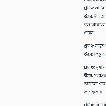
প্রশ্ন ১:
লাঠিটা 
উত্তর:
হ্যাঁ, 
বরং আল্লাহর 
পারেন।
প্রশ্ন ২:
মানুষ 
উত্তর:
কিছু অহ
প্রশ্ন ৩:
মুসা 
উত্তর:
সবচেয়ে
জানতেন এতে ব
করেছিলেন।
প্রশ্ন ৪:
এটা ঘট