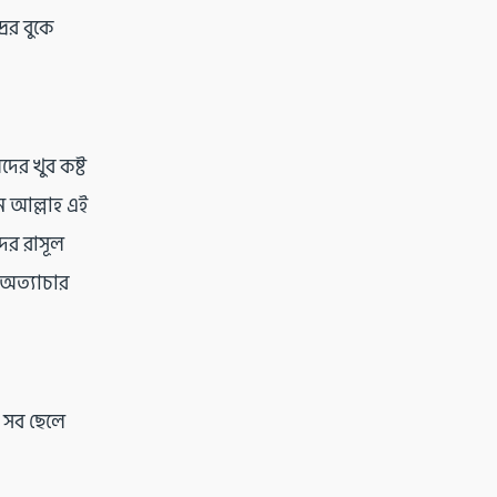
ের বুকে
ের খুব কষ্ট
ন আল্লাহ এই
দের রাসূল
 অত্যাচার
 সব ছেলে