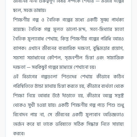
জীবনের নানা গুরুত্বপূর্ণ বিষয় সম্পর্কে শেখায় — মজার গল্পের
ছলে, সহজ ভাষায়।
শিক্ষণীয় গল্প ও নৈতিক গল্পের মধ্যে একটি সূক্ষ্ম পার্থক্য
রয়েছে। নৈতিক গল্প মূলত ভালো-মন্দ, সত্য-মিথ্যার মতো
নৈতিক মূল্যবোধ শেখায়, কিন্তু শিক্ষণীয় গল্পের পরিধি আরও
ব্যাপক। এখানে জীবনের ব্যবহারিক দক্ষতা, বুদ্ধিমত্তার প্রয়োগ,
সমস্যা সমাধানের কৌশল, সৃজনশীল চিন্তা এবং সামাজিক
দক্ষতা — সবকিছুই গল্পের মাধ্যমে শেখানো হয়।
এই বিভাগের গল্পগুলো শিশুদের শেখায় কীভাবে কঠিন
পরিস্থিতিতে ঠান্ডা মাথায় চিন্তা করতে হয়, কীভাবে ব্যর্থতা থেকে
শিক্ষা নিয়ে আবার উঠে দাঁড়াতে হয়, কীভাবে অল্পে সন্তুষ্ট
থেকেও সুখী হওয়া যায়। একটি শিক্ষণীয় গল্প পড়ে শিশু শুধু
বিনোদন পায় না, সে জীবনের একটি মূল্যবান অভিজ্ঞতাও
অর্জন করে যা তাকে ভবিষ্যতে সঠিক সিদ্ধান্ত নিতে সাহায্য
করবে।