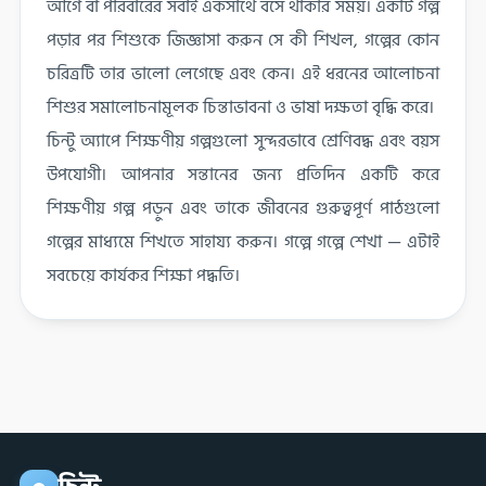
আগে বা পরিবারের সবাই একসাথে বসে থাকার সময়। একটি গল্প
পড়ার পর শিশুকে জিজ্ঞাসা করুন সে কী শিখল, গল্পের কোন
চরিত্রটি তার ভালো লেগেছে এবং কেন। এই ধরনের আলোচনা
শিশুর সমালোচনামূলক চিন্তাভাবনা ও ভাষা দক্ষতা বৃদ্ধি করে।
চিন্টু অ্যাপে শিক্ষণীয় গল্পগুলো সুন্দরভাবে শ্রেণিবদ্ধ এবং বয়স
উপযোগী। আপনার সন্তানের জন্য প্রতিদিন একটি করে
শিক্ষণীয় গল্প পড়ুন এবং তাকে জীবনের গুরুত্বপূর্ণ পাঠগুলো
গল্পের মাধ্যমে শিখতে সাহায্য করুন। গল্পে গল্পে শেখা — এটাই
সবচেয়ে কার্যকর শিক্ষা পদ্ধতি।