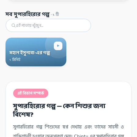
সব সুপারহিরোর গল্প
·
১
টি
▸
মহান ইসুনবো-এর গল্প
১ মিনিট
এই বিভাগ সম্পর্কে
সুপারহিরোর গল্প — কেন শিশুর জন্য
বিশেষ?
সুপারহিরোর গল্প শিশুদের স্বপ্ন দেখায় এবং তাদের সাহসী ও
শক্তিশালী হওয়ার অনুপ্রেরণা দেয়। Chintu এর সুপারহিরোর গল্প