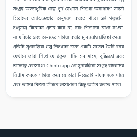
সংগ্রহ অত্যাধুনিক গল্পে পূর্ণ যেখানে শিশুরা অসাধারণ সাহসী
হিরোদের অ্যাডভেঞ্চার অনুসরণ করতে পারে। এই গল্পগুলি
শুধুমাত্র বিনোদন প্রদান করে না, বরং শিশুদের মধ্যে সৎতা,
ন্যায়বিচার এবং অন্যদের সাহায্য করার মূল্যবোধ প্রতিষ্ঠা করে।
প্রতিটি সুপারহিরো গল্প শিশুদের জন্য একটি মডেল তৈরি করে
যেখানে তারা শিখে যে প্রকৃত শক্তি হল সাহস, বুদ্ধিমত্তা এবং
ভালোত্ব একসাথে। Chintu.app এর সুপারহিরো সংগ্রহ বাচ্চাদের
বিশ্বাস করতে সাহায্য করে যে তারা নিজেরাই নায়ক হতে পারে
এবং তাদের নিজস্ব জীবনে অসাধারণ কিছু অর্জন করতে পারে।