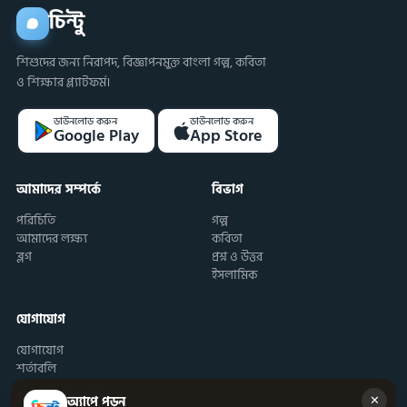
চিন্টু
শিশুদের জন্য নিরাপদ, বিজ্ঞাপনমুক্ত বাংলা গল্প, কবিতা
ও শিক্ষার প্ল্যাটফর্ম।
ডাউনলোড করুন
ডাউনলোড করুন
Google Play
App Store
আমাদের সম্পর্কে
বিভাগ
পরিচিতি
গল্প
আমাদের লক্ষ্য
কবিতা
ব্লগ
প্রশ্ন ও উত্তর
ইসলামিক
যোগাযোগ
যোগাযোগ
শর্তাবলি
✕
অ্যাপে পড়ুন