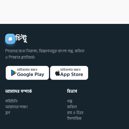
চিন্টু
শিশুদের জন্য নিরাপদ, বিজ্ঞাপনমুক্ত বাংলা গল্প, কবিতা
ও শিক্ষার প্ল্যাটফর্ম।
ডাউনলোড করুন
ডাউনলোড করুন
Google Play
App Store
আমাদের সম্পর্কে
বিভাগ
পরিচিতি
গল্প
আমাদের লক্ষ্য
কবিতা
ব্লগ
প্রশ্ন ও উত্তর
ইসলামিক