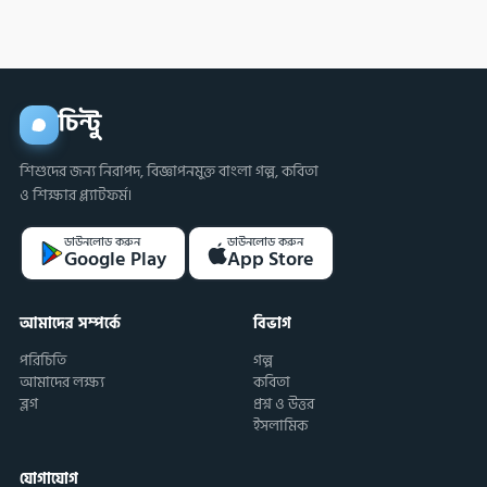
চিন্টু
শিশুদের জন্য নিরাপদ, বিজ্ঞাপনমুক্ত বাংলা গল্প, কবিতা
ও শিক্ষার প্ল্যাটফর্ম।
ডাউনলোড করুন
ডাউনলোড করুন
Google Play
App Store
আমাদের সম্পর্কে
বিভাগ
পরিচিতি
গল্প
আমাদের লক্ষ্য
কবিতা
ব্লগ
প্রশ্ন ও উত্তর
ইসলামিক
যোগাযোগ