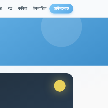
ম
গল্প
কবিতা
ইসলামিক
ডাউনলোড