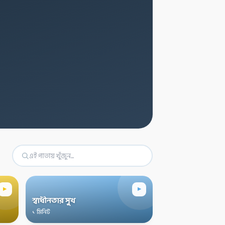
▸
▸
স্বাধীনতার সুখ
১ মিনিট