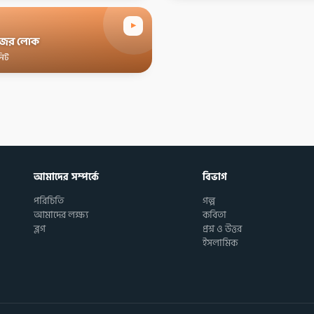
▸
জের লোক
নিট
আমাদের সম্পর্কে
বিভাগ
পরিচিতি
গল্প
আমাদের লক্ষ্য
কবিতা
ব্লগ
প্রশ্ন ও উত্তর
ইসলামিক