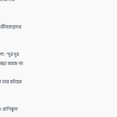
জীবজন্তুদের
- “দূর দূর
্জা করছে না!
ে তার বউয়ের
 প্রাণিকুল