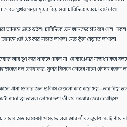
 সে বড় সুখের সময়। সূর্যের বিয়ে হবে। চারিদিকে খবরটা রটে গেল।
রা আনন্দে মেতে উঠল। চারিদিকে যেন আনন্দের হাট বসে গেল। সকল 
াও আনন্দে ধেই ধেই করে নাচতে লাগল। নেচে কুঁদে বেড়াতে লাগলো।
িরাফ আর চুপ করে থাকতে পারল না। সে ব্যাঙেদের সম্বোধন করে বললো
ম্মকের দল কোথাকার! সূর্যের বিয়েতে তোদের নাচন কোঁদন করতে লজ
মকালে খানা ডোবার জল শুকিয়ে সেগুলো কাঠ করে দেয়—তার বিয়ে হল
া বাচ্চা হয় তাহলে তোদের দশা কী হবে একবার ভেবে দেখেছিস্?
 জলের অভাবে ধনেপ্রাণে মরতে হবে। আর জীবজন্তুরাও রেহাই পাবে না।