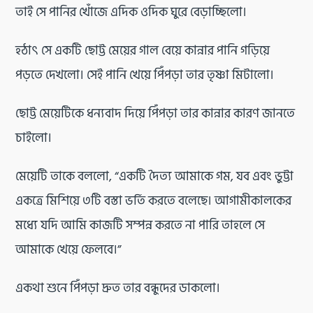
তাই সে পানির খোঁজে এদিক ওদিক ঘুরে বেড়াচ্ছিলো।
হঠাৎ সে একটি ছোট্ট মেয়ের গাল বেয়ে কান্নার পানি গড়িয়ে
পড়তে দেখলো। সেই পানি খেয়ে পিঁপড়া তার তৃষ্ণা মিটালো।
ছোট্ট মেয়েটিকে ধন্যবাদ দিয়ে পিঁপড়া তার কান্নার কারণ জানতে
চাইলো।
মেয়েটি তাকে বললো, “একটি দৈত্য আমাকে গম, যব এবং ভুট্টা
একত্রে মিশিয়ে ৩টি বস্তা ভর্তি করতে বলেছে। আগামীকালকের
মধ্যে যদি আমি কাজটি সম্পন্ন করতে না পারি তাহলে সে
আমাকে খেয়ে ফেলবে।”
একথা শুনে পিঁপড়া দ্রুত তার বন্ধুদের ডাকলো।