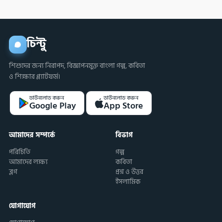
চিন্টু
শিশুদের জন্য নিরাপদ, বিজ্ঞাপনমুক্ত বাংলা গল্প, কবিতা
ও শিক্ষার প্ল্যাটফর্ম।
ডাউনলোড করুন
ডাউনলোড করুন
Google Play
App Store
আমাদের সম্পর্কে
বিভাগ
পরিচিতি
গল্প
আমাদের লক্ষ্য
কবিতা
ব্লগ
প্রশ্ন ও উত্তর
ইসলামিক
যোগাযোগ