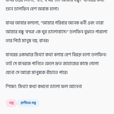
বানর উত্তর দিলো, “হ্যাঁ, ‘বন্দর’ তো আমার বন্ধু।” বানরের কথা
শুনে ডালফিন বেশ অবাক হলো।
বানর আবার বললো, “আমার পরিবার অনেক ধনী এবং তারা
আমার বন্ধু ‘বন্দর’-কে খুব ভালোবাসে।” ডলফিন বুঝতে পারলো
তার পিঠে মানুষ নয়, বানর।
বানরের একাধারে মিথ্যা কথা বলায় বেশ বিরক্ত হলো ডলফিন।
তাই সে বানরকে পানিতে ফেলে দ্রুত জাহাজের কাছে গেলো
যেনো সে আরো মানুষকে বাঁচাতে পারে।
শিক্ষা: মিথ্যা কথা কখনো ভালো ফল আনেনা
গল্প
প্রাণীদের গল্প