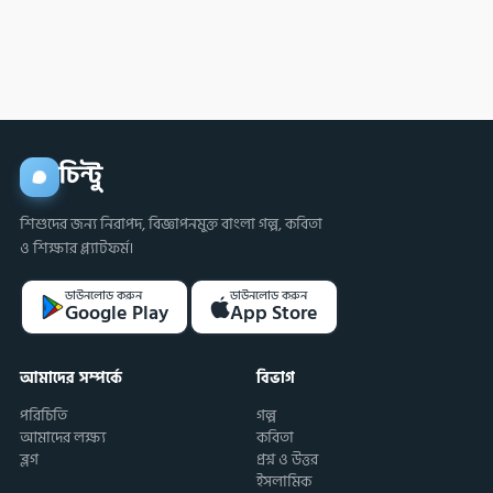
চিন্টু
শিশুদের জন্য নিরাপদ, বিজ্ঞাপনমুক্ত বাংলা গল্প, কবিতা
ও শিক্ষার প্ল্যাটফর্ম।
ডাউনলোড করুন
ডাউনলোড করুন
Google Play
App Store
আমাদের সম্পর্কে
বিভাগ
পরিচিতি
গল্প
আমাদের লক্ষ্য
কবিতা
ব্লগ
প্রশ্ন ও উত্তর
ইসলামিক