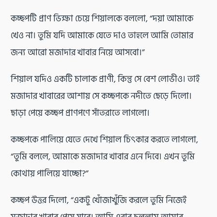
কচ্ছপটি প্রাণ ভিক্ষা চেয়ে শিয়ালকে বললো, “দয়া আমাকে
খেও না। তুমি যদি আমাকে যেতে দাও তাহলে আমি তোমার
জন্য আরো মজাদার খাবার নিয়ে আসবো।”
শিয়াল যদিও একটি চালাক প্রাণী, কিন্তু সে বেশ লোভীও। তাই
মজাদার খাবারের আশায় সে কচ্ছপকে নদীতে ছেড়ে দিলো।
ছাড়া পেয়ে কচ্ছপ প্রাণপণে সাঁতরাতে লাগলো।
কচ্ছপকে পালিয়ে যেতে দেখে শিয়াল চিৎকার করতে লাগলো,
“তুমি বললে, আমাকে মজাদার খাবার এনে দিবে। এখন তুমি
কোথায় পালিয়ে যাচ্ছো?”
কচ্ছপ উত্তর দিলো, “একটু খোঁজাখুঁজি করলে তুমি নিজেই