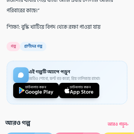
মজাদার খাবার পেয়ে যাবে। আমি এবার চললাম আমার
পরিবারের কাছে।”
শিক্ষা: বুদ্ধি খাটিয়ে বিপদ থেকে রক্ষা পাওয়া যায়
গল্প
প্রাণীদের গল্প
এই গল্পটি অ্যাপে পড়ুন
অডিও শোনো, ফন্ট বড় করো, প্রিয় তালিকায় রাখো।
ডাউনলোড করুন
ডাউনলোড করুন
Google Play
App Store
আরও গল্প
›
আরও পড়ুন