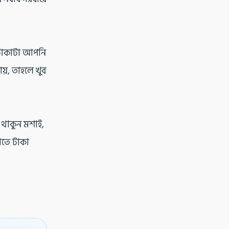
ে টাকাটা আপনি
ায়, তাহলে খুব
 থাকুন মশাই,
াতে টাকা