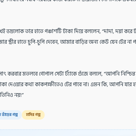
।
ই ভদ্রলোক তার হাতে পঞ্চাশটি টাকা দিয়ে বললেন, “দাদা, দয়া কর
মার স্ত্রীর হাতে চুপি-চুপি দেবেন, আমার বাড়ির অন্য কেউ যেন টের না প
াৎ করবার মতলবে গোপাল সেটা ট্যাঁকে গুঁজে বললে, “আপনি নিশ্চিন্ত
কা দেওয়ার কথা কাকপক্ষীতেও টের পাবে না। এমন কি, আপনি যার হ
তিনিও নয়!”
ভাঁড়ের গল্প
হাসির গল্প