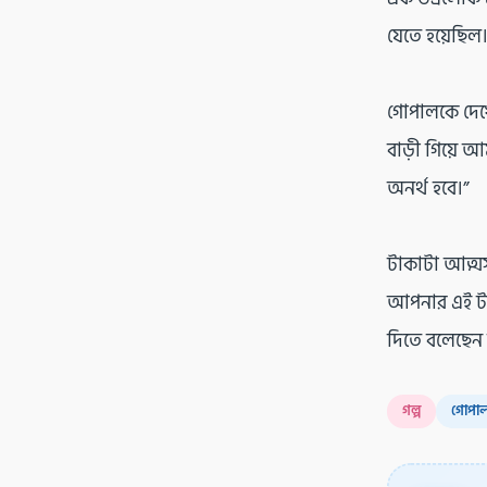
যেতে হয়েছিল
গোপালকে দেখে
বাড়ী গিয়ে আ
অনর্থ হবে।”
টাকাটা আত্মস
আপনার এই টা
দিতে বলেছেন 
গল্প
গোপাল 