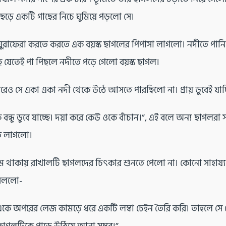
েড়ে একটি গাছের নিচে ঘুমিয়ে পড়লো সে।
ঘুরাফেরা করতে করতে এক বয়স্ক ছাগলের পিপাসা লাগলো। নদীতে পান
ে যেতেই পা পিছলে নদীতে পড়ে গেলো বয়স্ক ছাগল।
পরেও সে একা একা নদী থেকে উঠে আসতে পারছিলো না। প্রায় ডুবেই যাচ
্ধু ডুবে যাচ্ছে। দয়া করে কেউ ওকে বাঁচান।”, এই বলে অন্য ছাগলরা স
ে লাগলো।
ঘুমে থাকায় রাখালটি ছাগলদের চিৎকার শুনতে পেলো না। কোনো সাহায্য 
বললো-
কে অপরের লেজ কামড়ে ধরে একটি লম্বা চেইন তৈরি করি। তাহলে সে 