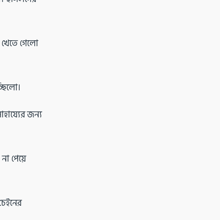
ি খেতে গেলো
্ছিলো।
াহায্যের জন্য
না পেয়ে
চেইনের