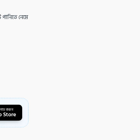
 পানিতে নেমে
লোড করুন
 Store