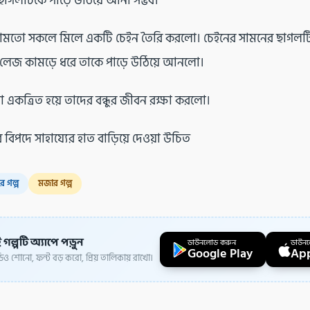
্ক ছাগলটিকে পাড়ে উঠিয়ে আনা সম্ভব।”
মতো সকলে মিলে একটি চেইন তৈরি করলো। চেইনের সামনের ছাগলটি
র লেজ কামড়ে ধরে তাকে পাড়ে উঠিয়ে আনলো।
 একত্রিত হয়ে তাদের বন্ধুর জীবন রক্ষা করলো।
র বিপদে সাহায্যের হাত বাড়িয়ে দেওয়া উচিত
ের গল্প
মজার গল্প
 গল্পটি অ্যাপে পড়ুন
ডাউনলোড করুন
ডাউন
Google Play
App
ও শোনো, ফন্ট বড় করো, প্রিয় তালিকায় রাখো।