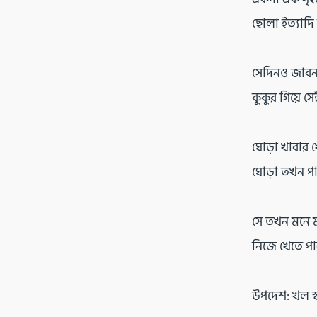
ছোলা ইত্যাদি
সেদিনও জাবনা 
কুকুর গিয়ে সে
ঘোড়া খাবার 
ঘোড়া তখন পাল
সে তখন মনে ম
নিজে খেতে পার
উপদেশ: খল স্