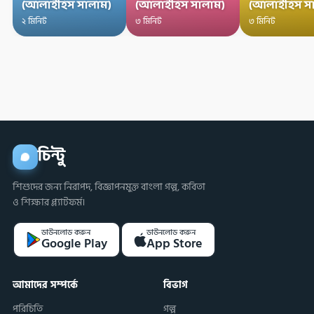
(আলাইহিস সালাম)
(আলাইহিস সালাম)
(আলাইহিস স
২ মিনিট
৩ মিনিট
৩ মিনিট
চিন্টু
শিশুদের জন্য নিরাপদ, বিজ্ঞাপনমুক্ত বাংলা গল্প, কবিতা
ও শিক্ষার প্ল্যাটফর্ম।
ডাউনলোড করুন
ডাউনলোড করুন
Google Play
App Store
আমাদের সম্পর্কে
বিভাগ
পরিচিতি
গল্প