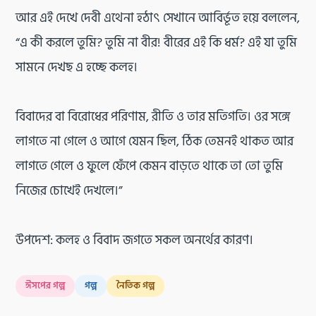
আর এই দেখে দেবী এথেনা হঠাৎ সেখানে আবির্ভূত হয়ে বললেন,
“এ কী করলে তুমি? তুমি না বীর! বীরের এই কি ধর্ম? এই যা তুমি
সামনে দেখছ এ হচ্ছে কলহ।
বিবাদের বা বিরোধের পরিণাম, রীতি ও তার মতিগতি। ওর সঙ্গে
লাগতে না গেলে ও আগে যেমন ছিল, ঠিক তেমনই থাকত আর
লাগতে গেলে ও ফুলে ফেঁপে কেমন বাড়তে থাকে তা তো তুমি
নিজের চোখেই দেখলে।”
উপদেশ: কলহ ও বিবাদ জগতে সকল অনর্থের কারণ।
ঈসপের গল্প
গল্প
নৈতিক গল্প