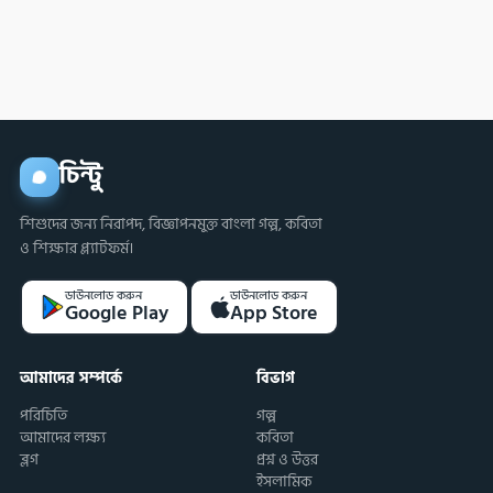
চিন্টু
শিশুদের জন্য নিরাপদ, বিজ্ঞাপনমুক্ত বাংলা গল্প, কবিতা
ও শিক্ষার প্ল্যাটফর্ম।
ডাউনলোড করুন
ডাউনলোড করুন
Google Play
App Store
আমাদের সম্পর্কে
বিভাগ
পরিচিতি
গল্প
আমাদের লক্ষ্য
কবিতা
ব্লগ
প্রশ্ন ও উত্তর
ইসলামিক