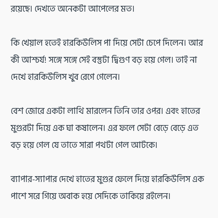
রয়েছে। দেখতে অনেকটা আপেলের মত।
কি খেয়াল হতেই হারকিউলিস পা দিয়ে সেটা চেপে দিলেন। আর
কী আশ্চর্য! সঙ্গে সঙ্গে সেই বস্তুটা দ্বিগুণ বড় হয়ে গেল। তাই না
দেখে হারকিউলিস খুব রেগে গেলেন।
বেশ জোরে একটা লাথি মারলেন তিনি তার ওপর। এবং হাতের
মুগুরটা দিয়ে এক ঘা কষালেন। এর ফলে সেটা বেড়ে বেড়ে এত
বড় হয়ে গেল যে তাতে সারা পথটা গেল আটকে।
ব্যাপার-স্যাপার দেখে হাতের মুগুর ফেলে দিয়ে হারকিউলিস এক
পাশে সরে গিয়ে অবাক হয়ে সেদিকে তাকিয়ে রইলেন।